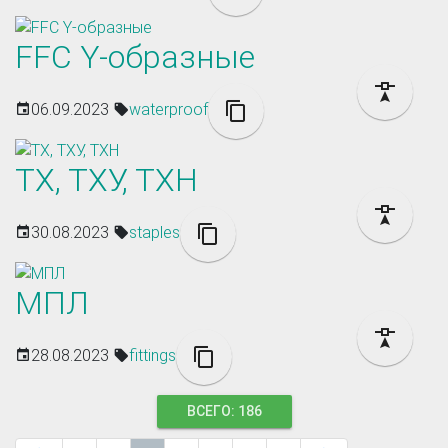
FFC Y-образные
06.09.2023
waterproof
ТХ, ТХУ, ТХН
30.08.2023
staples
МПЛ
28.08.2023
fittings
ВСЕГО: 186