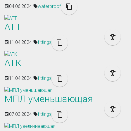
04.06.2024
waterproof
АТТ
11.04.2024
fittings
АТК
11.04.2024
fittings
МПЛ уменьшающая
07.03.2024
fittings