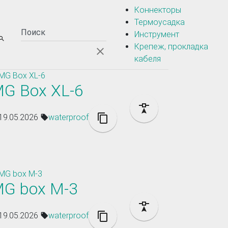
Коннекторы
Термоусадка
Инструмент
Крепеж, прокладка
кабеля
G Box XL-6
19.05.2026
waterproof
G box M-3
19.05.2026
waterproof