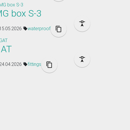
G box S-3
15.05.2026
waterproof
GAT
24.04.2026
fittings